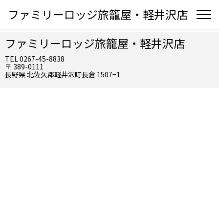
ファミリーロッジ旅籠屋・軽井沢店
ファミリーロッジ旅籠屋・軽井沢店
TEL 0267-45-8838
〒 389-0111
長野県 北佐久郡軽井沢町長倉 1507−1