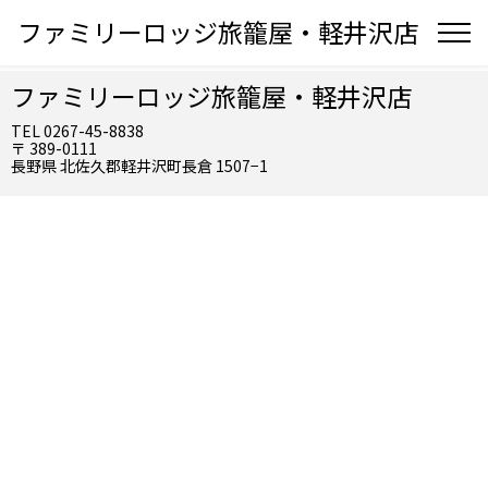
ファミリーロッジ旅籠屋・軽井沢店
ファミリーロッジ旅籠屋・軽井沢店
TEL 0267-45-8838
〒 389-0111
長野県 北佐久郡軽井沢町長倉 1507−1