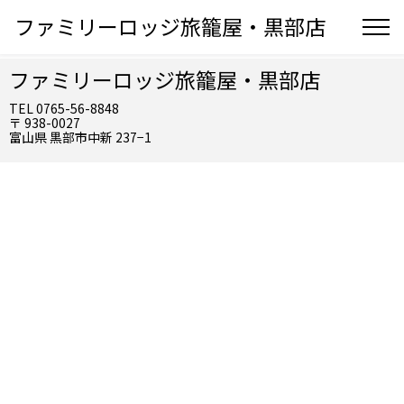
ファミリーロッジ旅籠屋・黒部店
ファミリーロッジ旅籠屋・黒部店
TEL 0765-56-8848
〒 938-0027
富山県 黒部市中新 237−1