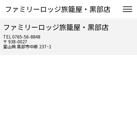
ファミリーロッジ旅籠屋・黒部店
ファミリーロッジ旅籠屋・黒部店
TEL 0765-56-8848
〒 938-0027
富山県 黒部市中新 237−1