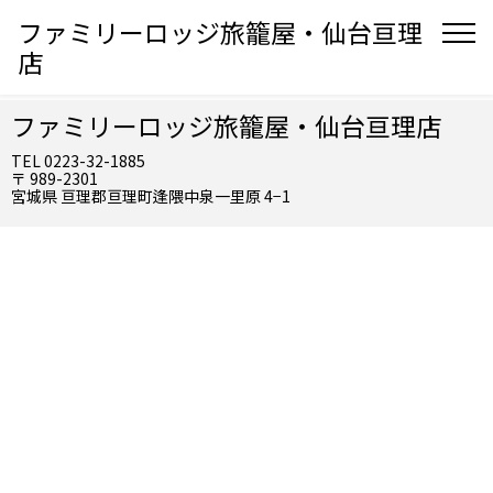
ファミリーロッジ旅籠屋・仙台亘理
店
ファミリーロッジ旅籠屋・仙台亘理店
TEL 0223-32-1885
〒 989-2301
宮城県 亘理郡亘理町逢隈中泉一里原 4−1