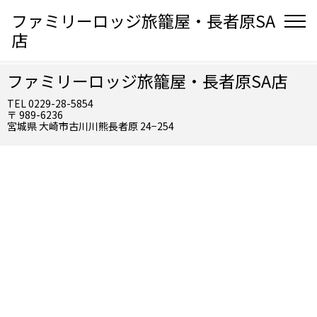
ファミリーロッジ旅籠屋・長者原SA
店
ファミリーロッジ旅籠屋・長者原SA店
TEL 0229-28-5854
〒 989-6236
宮城県 大崎市古川川熊長者原 24−254