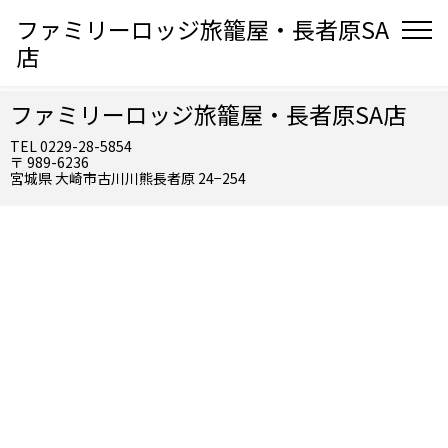
ファミリーロッジ旅籠屋・長者原SA
店
ファミリーロッジ旅籠屋・長者原SA店
TEL 0229-28-5854
〒 989-6236
宮城県 大崎市古川川熊長者原 24−254