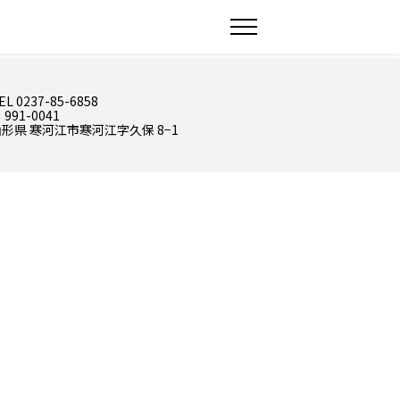
EL 0237-85-6858
 991-0041
形県 寒河江市寒河江字久保 8−1