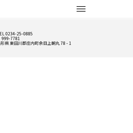
EL 0234-25-0885
 999-7781
形県 東田川郡庄内町余目上朝丸 78 - 1